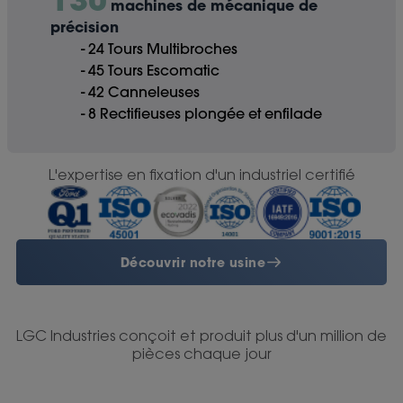
machines de mécanique de
précision
- 24 Tours Multibroches
- 45 Tours Escomatic
- 42 Canneleuses
- 8 Rectifieuses plongée et enfilade
L'expertise en fixation d'un industriel certifié
Découvrir notre usine
LGC Industries conçoit et produit plus d'un million de
pièces chaque jour