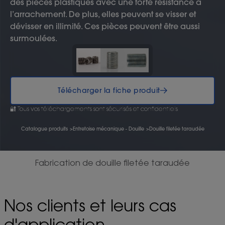
des pièces plastiques avec une forte résistance à
l’arrachement. De plus, elles peuvent se visser et
dévisser en illimité. Ces pièces peuvent être aussi
surmoulées.
Télécharger la fiche produit
🔐 Tous vos téléchargements sont sécurisés et confidentiels
Catalogue produits
>
Entretoise mécanique - Douille
>
Douille filetée taraudée
Fabrication de douille filetée taraudée
Nos clients et leurs cas