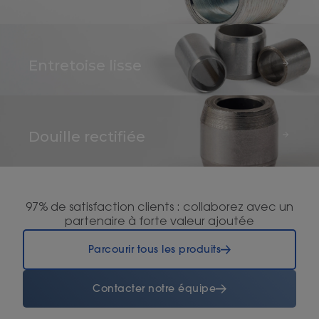
aussi être le cas pour la
première fonction.
Synonyme : douille.
Entretoise lisse
Douille rectifiée
97% de satisfaction clients : collaborez avec un
partenaire à forte valeur ajoutée
Parcourir tous les produits
Contacter notre équipe