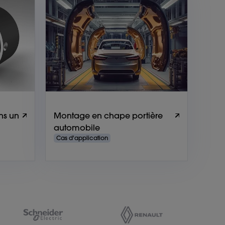
ns un
Montage en chape portière
automobile
Cas d'application