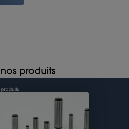
 nos produits
 produits