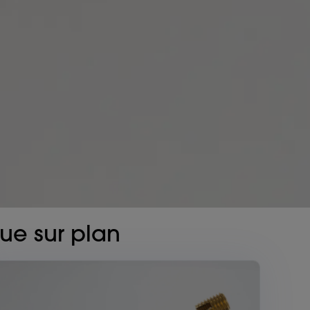
ue sur plan