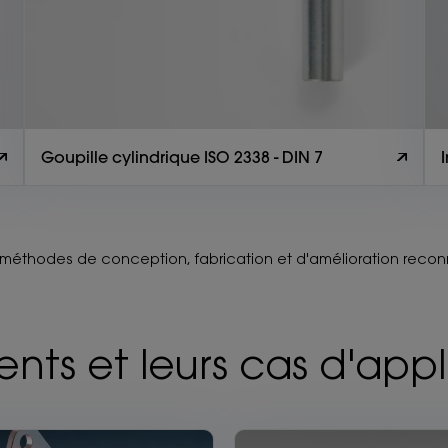
Goupille cylindrique ISO 2338 - DIN 7
méthodes de conception, fabrication et d'amélioration reco
ents et leurs cas d'app