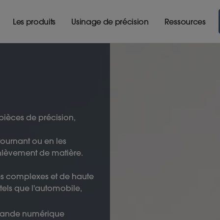
Les produits
Usinage de précision
Ressources
pièces de précision,
 tournant ou en les
enlèvement de matière.
es complexes et de haute
tels que l'automobile,
mande numérique