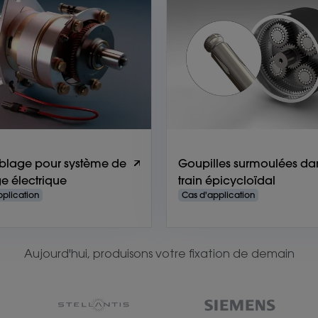
blage pour système de
Goupilles surmoulées da
ge électrique
train épicycloïdal
pplication
Cas d'application
Aujourd'hui, produisons votre fixation de demain