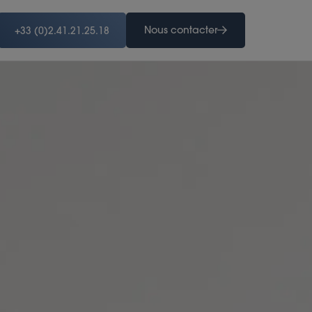
Nous contacter
+33 (0)2.41.21.25.18