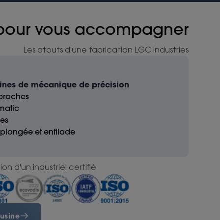
 pour vous accompagner
Les atouts d'une fabrication LGC Industries
nes de mécanique de précision
ibroches
omatic
ses
s plongée et enfilade
ion d'un industriel certifié
 usine