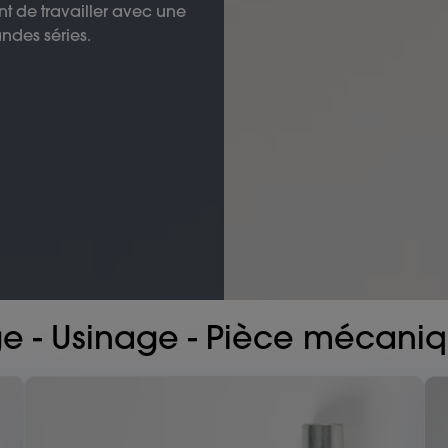
 de travailler avec une
ndes séries.
e - Usinage - Pièce mécaniq