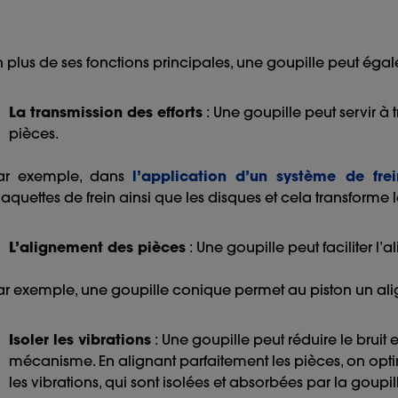
n plus de ses fonctions principales, une goupille peut égal
La transmission des efforts
: Une goupille peut servir à
pièces.
ar exemple, dans
l’application d’un système de fre
laquettes de frein ainsi que les disques et cela transforme
L’alignement des pièces
: Une goupille peut faciliter l
ar exemple, une goupille conique permet au piston un alig
Isoler les vibrations
: Une goupille peut réduire le bruit
mécanisme. En alignant parfaitement les pièces, on optim
les vibrations, qui sont isolées et absorbées par la goupil