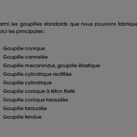
armi les goupilles standards que nous pouvons fabriquer
oici les principales :
Goupille conique
Goupille cannelée
Goupille mecanindus, goupille élastique
Goupille cylindrique rectifiée
Goupille cylindrique
Goupille conique à téton fileté
Goupille conique taraudée
Goupille taraudée
Goupille fendue