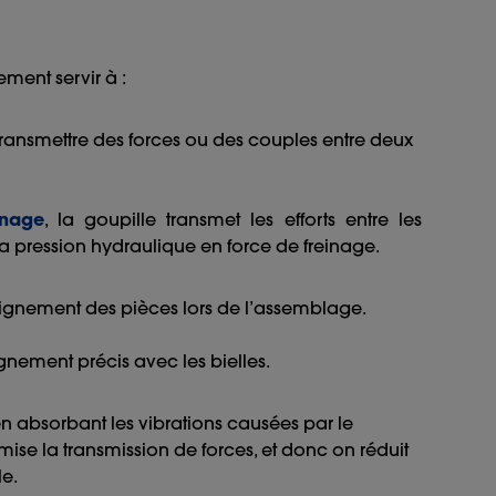
ement servir à :
 transmettre des forces ou des couples entre deux
inage
, la goupille transmet les efforts entre les
 la pression hydraulique en force de freinage.
’alignement des pièces lors de l’assemblage.
nement précis avec les bielles.
 en absorbant les vibrations causées par le
ise la transmission de forces, et donc on réduit
le.