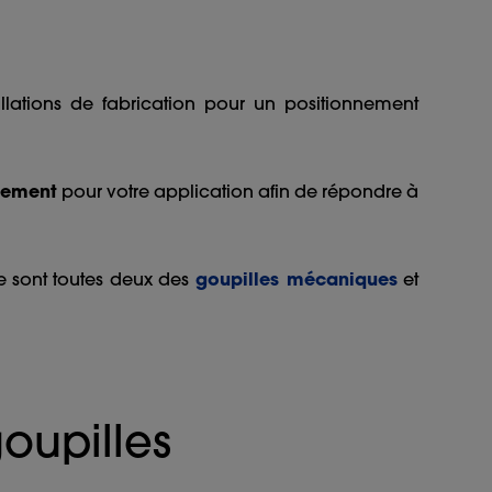
allations de fabrication pour un positionnement
lement
pour votre application afin de répondre à
e sont toutes deux des
goupilles mécaniques
et
goupilles