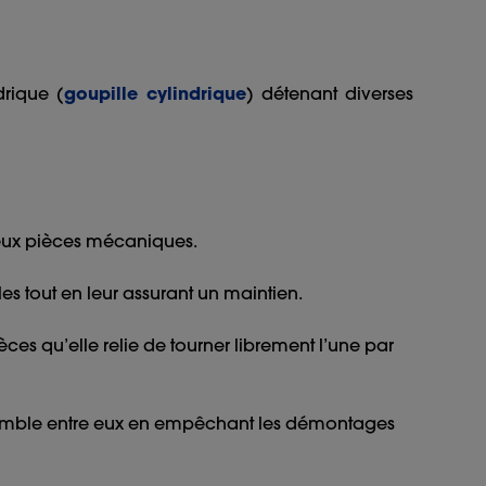
rique (
goupille cylindrique
) détenant diverses
deux pièces mécaniques.
les tout en leur assurant un maintien.
ces qu’elle relie de tourner librement l’une par
ssemble entre eux en empêchant les démontages