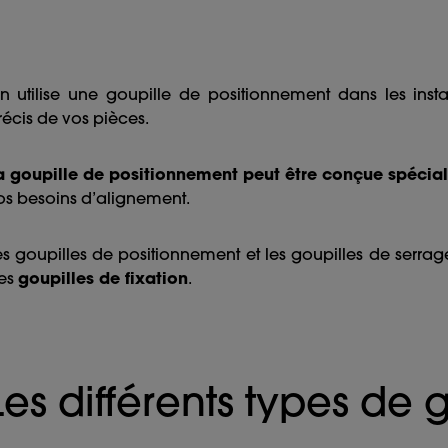
n utilise une goupille de positionnement dans les inst
récis de vos pièces.
a goupille de positionnement peut être conçue spécia
os besoins d’alignement.
es goupilles de positionnement et les goupilles de serrag
es
goupilles de fixation
.
Les différents types de 