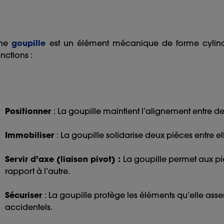
ne
goupille
est un élément mécanique de forme cylind
onctions :
Positionner
: La goupille maintient l’alignement entre 
Immobiliser
: La goupille solidarise deux pièces entre el
Servir d’axe (liaison pivot) :
La goupille permet aux piè
rapport à l’autre.
Sécuriser
: La goupille protège les éléments qu’elle a
accidentels.