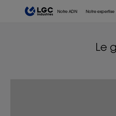
Notre ADN
Notre expertise
Le 