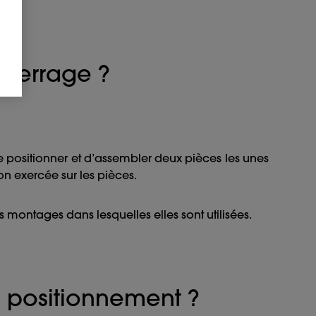
 serrage ?
e positionner et d’assembler deux pièces les unes
on exercée sur les pièces.
es montages dans lesquelles elles sont utilisées.
e positionnement ?