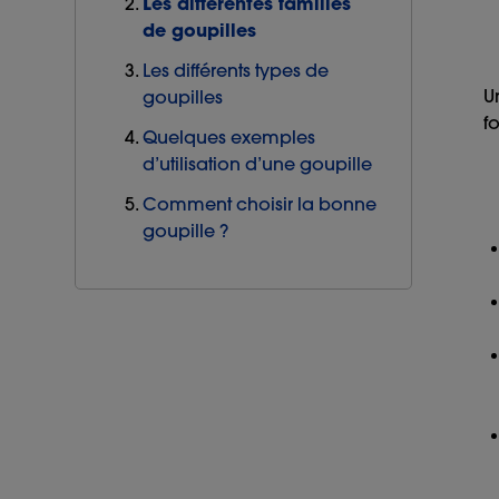
Les différentes familles
de goupilles
Les différents types de
U
goupilles
f
Quelques exemples
d’utilisation d’une goupille
Comment choisir la bonne
goupille ?