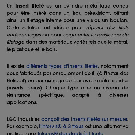
Un
insert fileté
est un cylindre métallique conçu
pour être inséré dans un trou préexistant, offrant
ainsi un filetage interne pour une vis ou un boulon.
Cette solution est idéale pour
réparer des filets
endommagés
ou pour
augmenter la résistance du
filetage
dans des matériaux variés tels que le métal,
le plastique et le bois.
Il existe
différents types d'inserts filetés
, notamment
ceux fabriqués par enroulement de fil (à l'instar des
Helicoil) ou par usinage de barres de métal solides
(inserts pleins). Chaque type offre un niveau de
résistance spécifique, adapté à diverses
applications.
LGC Industries
conçoit des inserts filetés sur mesure
.
Par exemple,
l'intervis® à 3 trous
est une alternative
pratique aux
Intervis® standards à 1 fente
.