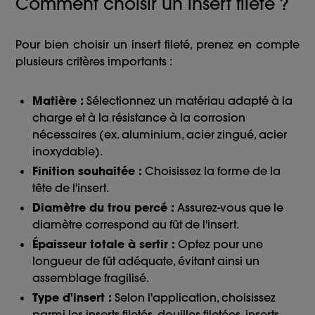
Comment choisir un insert fileté ?
Pour bien choisir un insert fileté, prenez en compte
plusieurs critères importants :
Matière :
Sélectionnez un matériau adapté à la
charge et à la résistance à la corrosion
nécessaires (ex. aluminium, acier zingué, acier
inoxydable).
Finition souhaitée :
Choisissez la forme de la
tête de l'insert.
Diamètre du trou percé :
Assurez-vous que le
diamètre correspond au fût de l'insert.
Épaisseur totale à sertir :
Optez pour une
longueur de fût adéquate, évitant ainsi un
assemblage fragilisé.
Type d'insert :
Selon l'application, choisissez
parmi les inserts filetés, douilles filetées, inserts