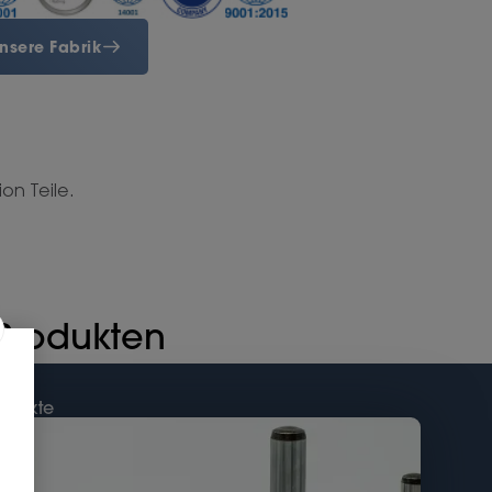
nsere Fabrik
on Teile.
 Produkten
rodukte