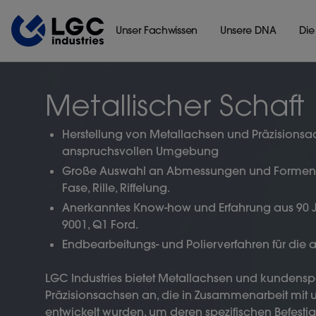
Unser Fachwissen
Unsere DNA
Die
Metallischer Schaft
Herstellung von Metallachsen und Präzisionsac
anspruchsvollen Umgebung
Große Auswahl an Abmessungen und Formen erhä
Fase, Rille, Riffelung.
Anerkanntes Know-how und Erfahrung aus 90 Ja
9001, Q1 Ford.
Endbearbeitungs- und Polierverfahren für die a
LGC Industries bietet Metallachsen und kundensp
Präzisionsachsen an, die in Zusammenarbeit mit
entwickelt wurden, um deren spezifischen Befesti