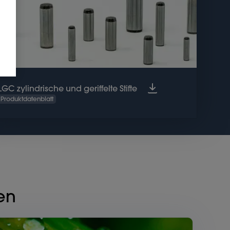
LGC zylindrische und geriffelte Stifte
Produktdatenblatt
en