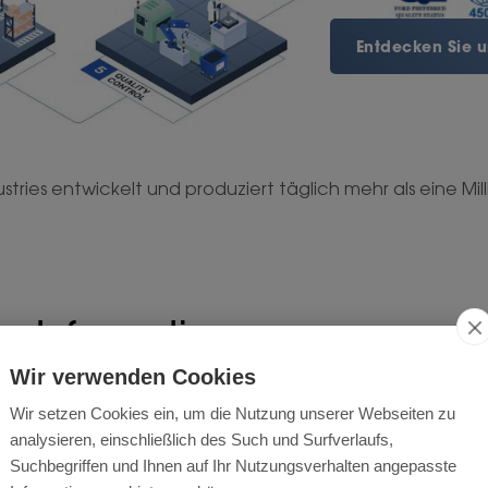
Entdecken Sie u
stries entwickelt und produziert täglich mehr als eine Milli
e Informationen zu unseren
Wir verwenden Cookies
en Sie mehr über die technischen Eigenschaften unserer P
Wir setzen Cookies ein, um die Nutzung unserer Webseiten zu
analysieren, einschließlich des Such und Surfverlaufs,
Suchbegriffen und Ihnen auf Ihr Nutzungsverhalten angepasste