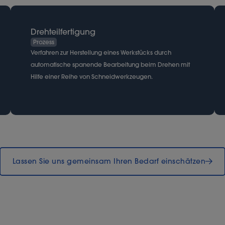
Drehteilfertigung
Prozess
Verfahren zur Herstellung eines Werkstücks durch
automatische spanende Bearbeitung beim Drehen mit
Hilfe einer Reihe von Schneidwerkzeugen.
Lassen Sie uns gemeinsam Ihren Bedarf einschätzen