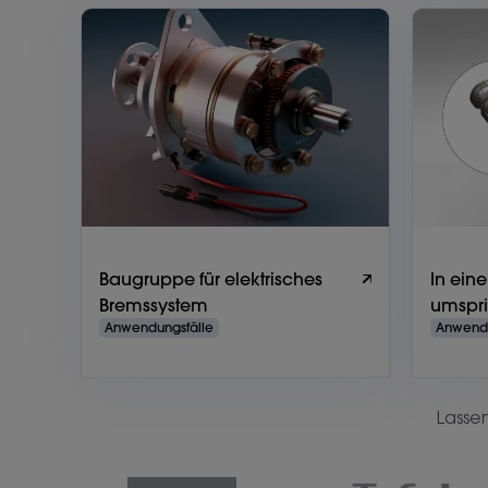
Baugruppe für elektrisches
In ein
Bremssystem
umspri
Anwendungsfälle
Anwendu
Lasse