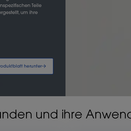
spezifischen Teile
gestellt, um ihre
roduktblatt herunter
unden und ihre Anwend