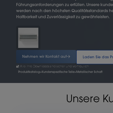
Führungsanforderungen zu erfüllen. Unsere kunden
werden nach den höchsten Qualitätsstandards her
Haltbarkeit und Zuverlässigkeit zu gewährleisten.
Nehmen wir Kontakt auf
Laden Sie das P
🔐 Alle Ihre Downloads sind sicher und vertraulich
Produktkatalog
>
Kundenspezifische Teile
>
Metallischer Schaft
Unsere K