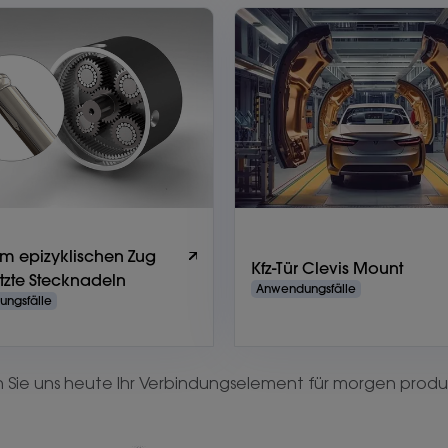
em epizyklischen Zug
Kfz-Tür Clevis Mount
tzte Stecknadeln
Anwendungsfälle
ngsfälle
n Sie uns heute Ihr Verbindungselement für morgen produ