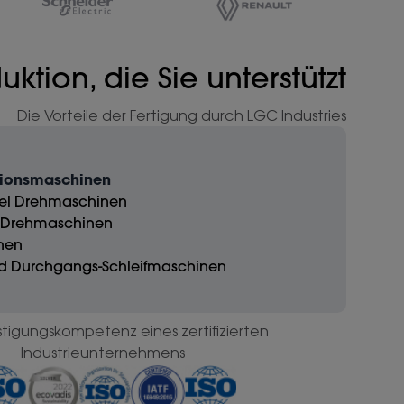
uktion, die Sie unterstützt
Die Vorteile der Fertigung durch LGC Industries
sionsmaschinen
del Drehmaschinen
c Drehmaschinen
inen
und Durchgangs-Schleifmaschinen
stigungskompetenz eines zertifizierten
Industrieunternehmens