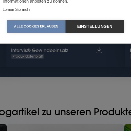
Informationen anbieten zu können.
Lernen Sie mehr
EINSTELLUNGEN
ALLE COOKIES ERLAUBEN
Intervis® Gewindeeinsatz
Produktdatenblatt
logartikel zu unseren Produkt